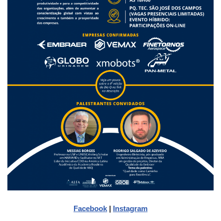
Facebook
|
Instagram