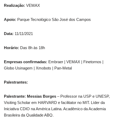
Realização:
VEMAX
Apoio:
Parque Tecnológico São José dos Campos
Data:
11/11/2021
Horário:
Das 8h às 18h
Empresas confirmadas:
Embraer | VEMAX | Finetornos |
Globo Usinagem | Xmobots | Pan-Metal
Palestrantes:
Palestrante:
Messias Borges
– Professor na USP e UNESP,
Visiting Scholar em HARVARD e facilitator no MIT. Líder da
Iniciativa CDIO na América Latina. Acadêmico da Academia
Brasileira da Qualidade ABQ.