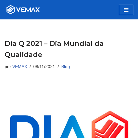
Pular
para
o
conteúdo
Dia Q 2021 – Dia Mundial da
Qualidade
por
VEMAX
08/11/2021
Blog