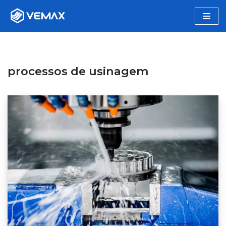
Pular
para
o
conteúdo
processos de usinagem