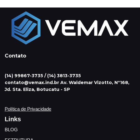
Contato
(14) 99867-3735 / (14) 3813-3735
contato@vemax.ind.br Av. Waldemar Vizotto, Nº168,
Jd. Sta. Eliza, Botucatu - SP
Política de Privacidade
Links
BLOG