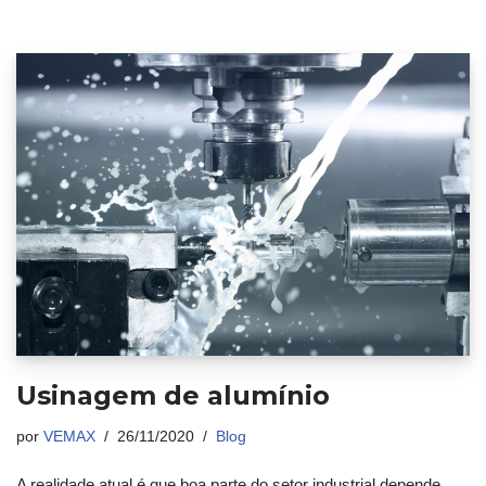
Usinagem de alumínio
por
VEMAX
26/11/2020
Blog
A realidade atual é que boa parte do setor industrial depende