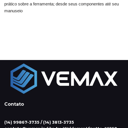
prático sobre a ferramenta; desde seus componentes até seu
manuseio
Contato
(14) 99867-3735 / (14) 3813-3735