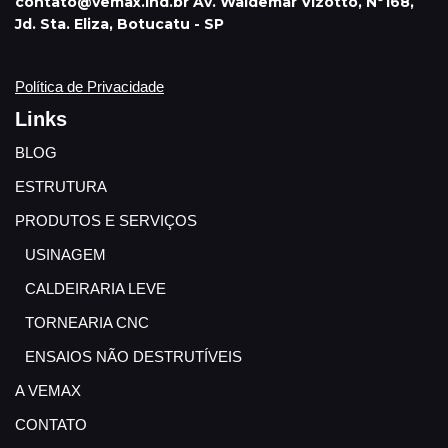
contato@vemax.ind.br Av. Waldemar Vizotto, Nº168,
Jd. Sta. Eliza, Botucatu - SP
Política de Privacidade
Links
BLOG
ESTRUTURA
PRODUTOS E SERVIÇOS
USINAGEM
CALDEIRARIA LEVE
TORNEARIA CNC
ENSAIOS NÃO DESTRUTÍVEIS
A VEMAX
CONTATO