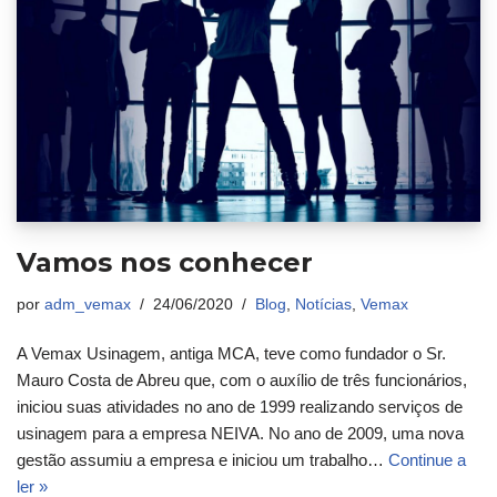
Vamos nos conhecer
por
adm_vemax
24/06/2020
Blog
,
Notícias
,
Vemax
A Vemax Usinagem, antiga MCA, teve como fundador o Sr.
Mauro Costa de Abreu que, com o auxílio de três funcionários,
iniciou suas atividades no ano de 1999 realizando serviços de
usinagem para a empresa NEIVA. No ano de 2009, uma nova
gestão assumiu a empresa e iniciou um trabalho…
Continue a
ler »