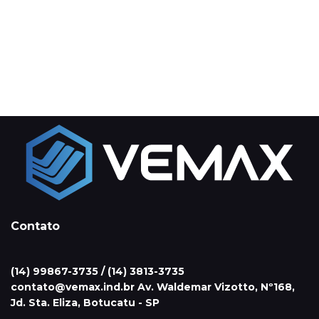
Contato
(14) 99867-3735 / (14) 3813-3735
contato@vemax.ind.br Av. Waldemar Vizotto, Nº168,
Jd. Sta. Eliza, Botucatu - SP