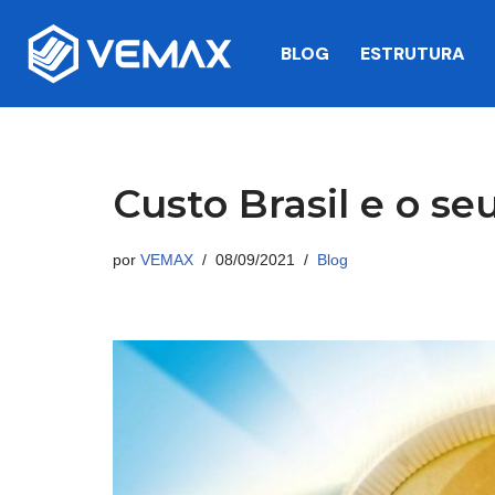
BLOG
ESTRUTURA
Pular
para
o
conteúdo
Custo Brasil e o se
por
VEMAX
08/09/2021
Blog