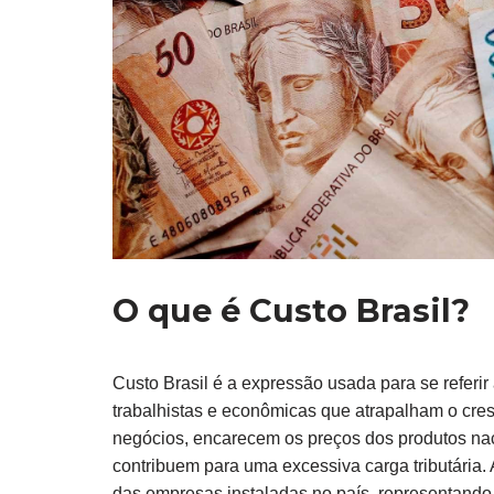
O que é Custo Brasil?
Custo Brasil é a expressão usada para se referir 
trabalhistas e econômicas que atrapalham o cre
negócios, encarecem os preços dos produtos nac
contribuem para uma excessiva carga tributária. A
das empresas instaladas no país, representando 