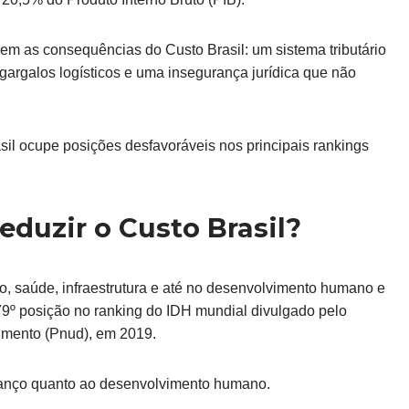
em as consequências do Custo Brasil: um sistema tributário
argalos logísticos e uma insegurança jurídica que não
asil ocupe posições desfavoráveis nos principais rankings
eduzir o Custo Brasil?
ão, saúde, infraestrutura e até no desenvolvimento humano e
 79º posição no ranking do IDH mundial divulgado pelo
mento (Pnud), em 2019.
avanço quanto ao desenvolvimento humano.