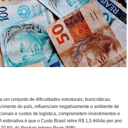
a um conjunto de dificuldades estruturais, burocráticas,
scimento do país, influenciam negativamente o ambiente de
ionais e custos de logística, comprometem investimentos e
 estimativa é que o Custo Brasil retire R$ 1,5 trilhão por ano
20,5% do Produto Interno Bruto (PIB).