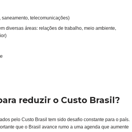
ia, saneamento, telecomunicações)
em diversas áreas: relações de trabalho, meio ambiente,
ior)
de
para reduzir o Custo Brasil?
ados pelo Custo Brasil tem sido desafio constante para o país.
importante que o Brasil avance rumo a uma agenda que aumente