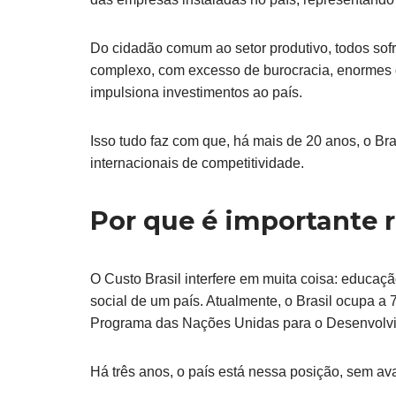
Do cidadão comum ao setor produtivo, todos sofr
complexo, com excesso de burocracia, enormes g
impulsiona investimentos ao país.
Isso tudo faz com que, há mais de 20 anos, o Br
internacionais de competitividade.
Por que é importante r
O Custo Brasil interfere em muita coisa: educaç
social de um país. Atualmente, o Brasil ocupa a
Programa das Nações Unidas para o Desenvolvi
Há três anos, o país está nessa posição, sem 