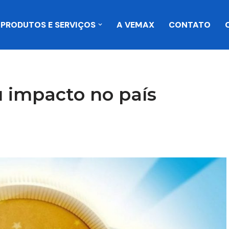
PRODUTOS E SERVIÇOS
A VEMAX
CONTATO
u impacto no país