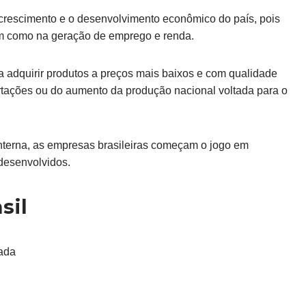
 crescimento e o desenvolvimento econômico do país, pois
em como na geração de emprego e renda.
a adquirir produtos a preços mais baixos e com qualidade
ortações ou do aumento da produção nacional voltada para o
nterna, as empresas brasileiras começam o jogo em
desenvolvidos.
sil
vada