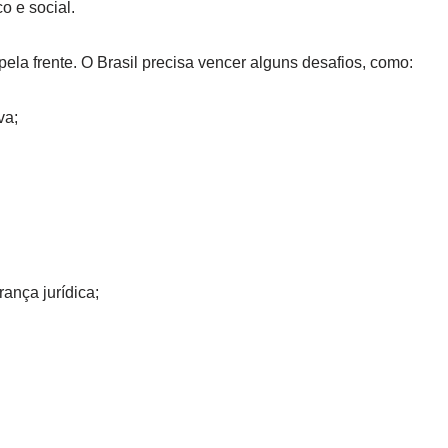
o e social.
ela frente. O Brasil precisa vencer alguns desafios, como:
va;
ança jurídica;