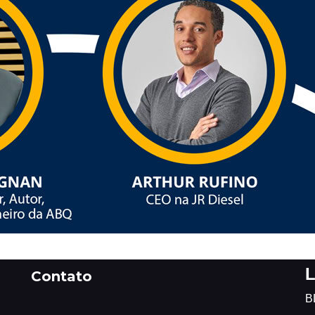
L
Contato
B