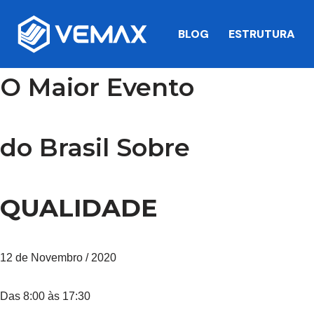
BLOG
ESTRUTURA
Pular
para
o
O Maior Evento
conteúdo
do Brasil Sobre
QUALIDADE
12 de Novembro / 2020
Das 8:00 às 17:30